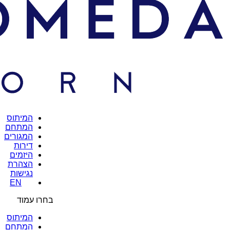
המיתוס
המתחם
המגורים
דירות
היזמים
הצהרת
נגישות
EN
בחרו עמוד
המיתוס
המתחם