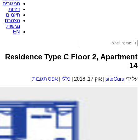
המגורים
דירות
היזמים
הצהרת
נגישות
EN
Residence Type C Floor 2, Apartment
14
על ידי
siteGuru
|
אוק 17, 2018
|
כללי
|
אפס תגובות